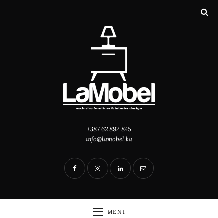
+387 62 892 845
info@lamobel.ba
MENI