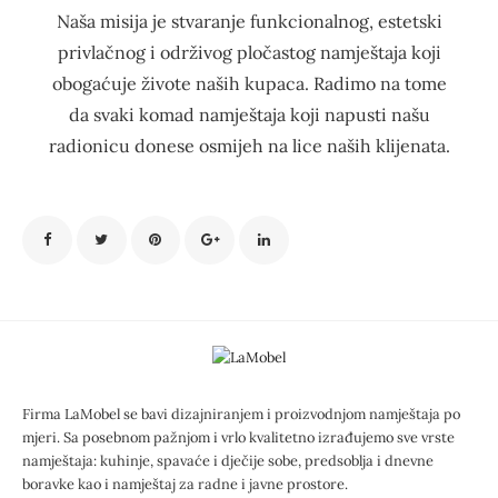
Naša misija je stvaranje funkcionalnog, estetski
privlačnog i održivog pločastog namještaja koji
obogaćuje živote naših kupaca. Radimo na tome
da svaki komad namještaja koji napusti našu
radionicu donese osmijeh na lice naših klijenata.
Firma LaMobel se bavi dizajniranjem i proizvodnjom namještaja po
mjeri. Sa posebnom pažnjom i vrlo kvalitetno izrađujemo sve vrste
namještaja: kuhinje, spavaće i dječije sobe, predsoblja i dnevne
boravke kao i namještaj za radne i javne prostore.