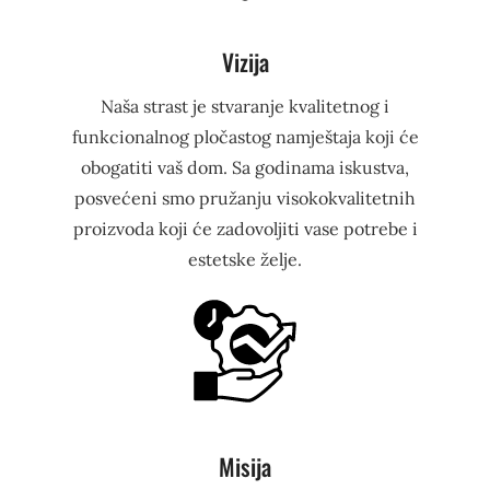
Vizija
Naša strast je stvaranje kvalitetnog i
funkcionalnog pločastog namještaja koji će
obogatiti vaš dom. Sa godinama iskustva,
posvećeni smo pružanju visokokvalitetnih
proizvoda koji će zadovoljiti vase potrebe i
estetske želje.
Misija