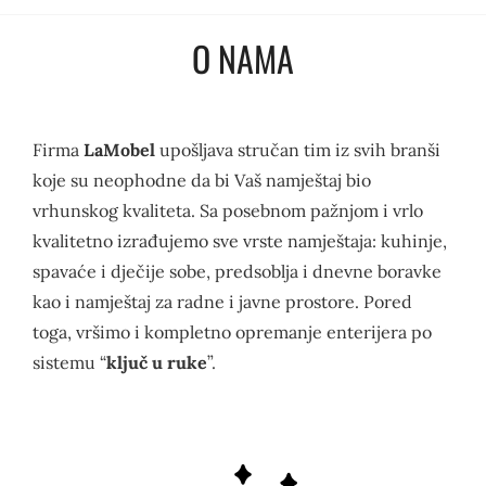
O NAMA
Firma
LaMobel
upošljava stručan tim iz svih branši
koje su neophodne da bi Vaš namještaj bio
vrhunskog kvaliteta. Sa posebnom pažnjom i vrlo
kvalitetno izrađujemo sve vrste namještaja: kuhinje,
spavaće i dječije sobe, predsoblja i dnevne boravke
kao i namještaj za radne i javne prostore. Pored
toga, vršimo i kompletno opremanje enterijera po
sistemu “
ključ u ruke
”.