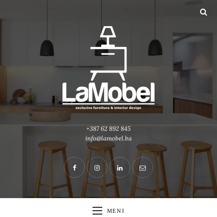
+387 62 892 845
info@lamobel.ba
MENI