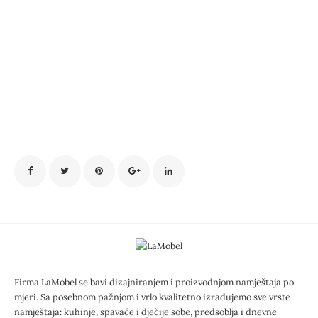
Firma LaMobel se bavi dizajniranjem i proizvodnjom namještaja po
mjeri. Sa posebnom pažnjom i vrlo kvalitetno izrađujemo sve vrste
namještaja: kuhinje, spavaće i dječije sobe, predsoblja i dnevne