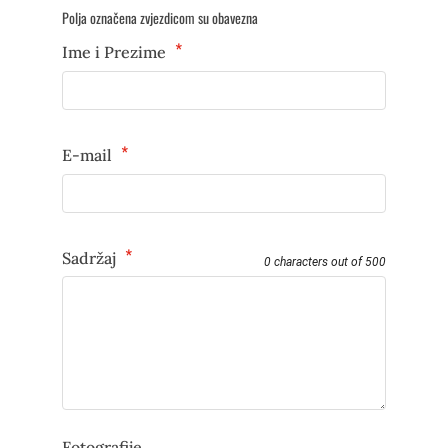
Polja označena zvjezdicom su obavezna
*
Ime i Prezime
*
E-mail
*
Sadržaj
0 characters out of 500
Fotografije