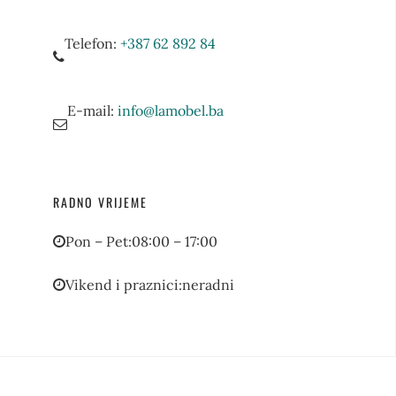
Telefon:
+387 62 892 84
E-mail:
info@lamobel.ba
RADNO VRIJEME
Pon – Pet:
08:00 – 17:00
Vikend i praznici:
neradni