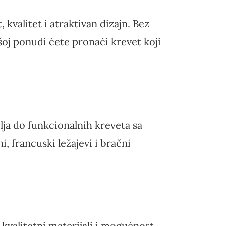
valitet i atraktivan dizajn. Bez
ašoj ponudi ćete pronaći krevet koji
lja do funkcionalnih kreveta sa
 francuski ležajevi i bračni
 kvalitetni materijali i mogućnost