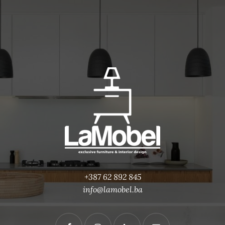
+387 62 892 845
info@lamobel.ba