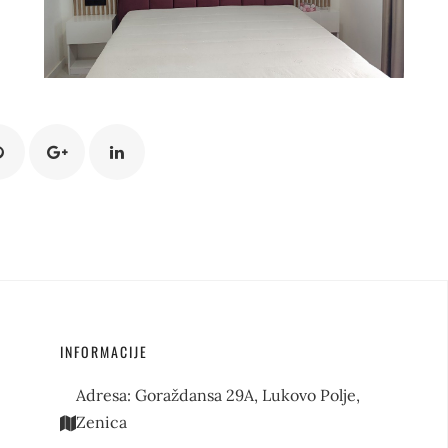
INFORMACIJE
Adresa:
Goraždansa 29A, Lukovo Polje,
Zenica