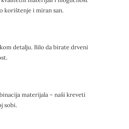
 korištenje i miran san.
kom detalju. Bilo da birate drveni
st.
inacija materijala – naši kreveti
j sobi.