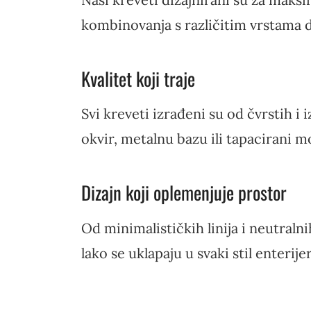
kombinovanja s različitim vrstama 
Kvalitet koji traje
Svi kreveti izrađeni su od čvrstih i
okvir, metalnu bazu ili tapacirani m
Dizajn koji oplemenjuje prostor
Od minimalističkih linija i neutraln
lako se uklapaju u svaki stil enterije