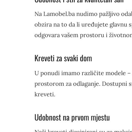
Na Lamobel.ba nudimo pažljivo odabr
obzira na to da li uređujete glavnu 
odgovara vašem prostoru i životnom
Kreveti za svaki dom
U ponudi imamo različite modele – o
prostorom za odlaganje. Dostupni su
kreveti.
Udobnost na prvom mjestu
Naši kreveti dizajnirani su za maksi