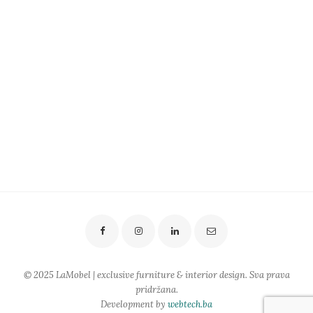
© 2025 LaMobel | exclusive furniture & interior design. Sva prava
pridržana.
Development by
webtech.ba