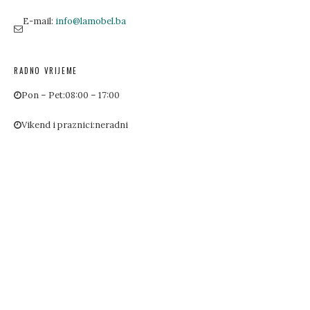
E-mail:
info@lamobel.ba
RADNO VRIJEME
Pon – Pet:
08:00 – 17:00
Vikend i praznici:
neradni