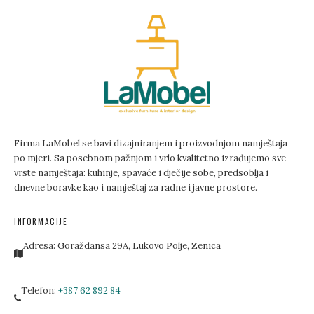
Firma LaMobel se bavi dizajniranjem i proizvodnjom namještaja
po mjeri. Sa posebnom pažnjom i vrlo kvalitetno izrađujemo sve
vrste namještaja: kuhinje, spavaće i dječije sobe, predsoblja i
dnevne boravke kao i namještaj za radne i javne prostore.
INFORMACIJE
Adresa:
Goraždansa 29A, Lukovo Polje, Zenica
Telefon:
+387 62 892 84