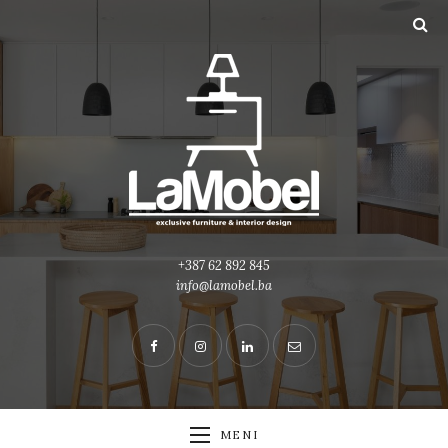
+387 62 892 845
info@lamobel.ba
MENI