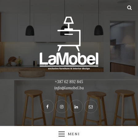
+387 62 892 845
info@lamobel.ba
MENI