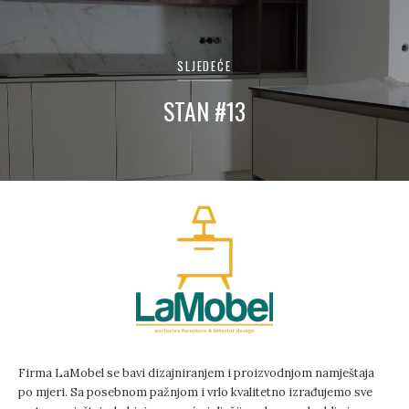
SLJEDEĆE
STAN #13
Firma LaMobel se bavi dizajniranjem i proizvodnjom namještaja
po mjeri. Sa posebnom pažnjom i vrlo kvalitetno izrađujemo sve