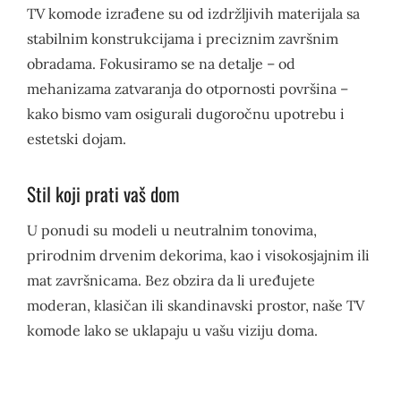
TV komode izrađene su od izdržljivih materijala sa
stabilnim konstrukcijama i preciznim završnim
obradama. Fokusiramo se na detalje – od
mehanizama zatvaranja do otpornosti površina –
kako bismo vam osigurali dugoročnu upotrebu i
estetski dojam.
Stil koji prati vaš dom
U ponudi su modeli u neutralnim tonovima,
prirodnim drvenim dekorima, kao i visokosjajnim ili
mat završnicama. Bez obzira da li uređujete
moderan, klasičan ili skandinavski prostor, naše TV
komode lako se uklapaju u vašu viziju doma.