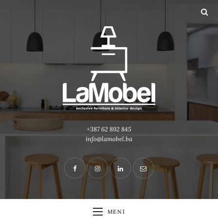
+387 62 892 845
info@lamobel.ba
MENI