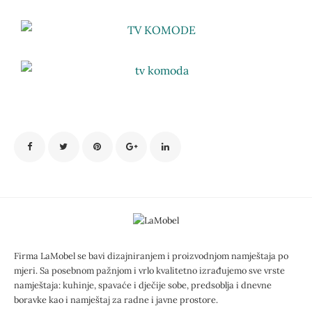
Firma LaMobel se bavi dizajniranjem i proizvodnjom namještaja po
mjeri. Sa posebnom pažnjom i vrlo kvalitetno izrađujemo sve vrste
namještaja: kuhinje, spavaće i dječije sobe, predsoblja i dnevne
boravke kao i namještaj za radne i javne prostore.