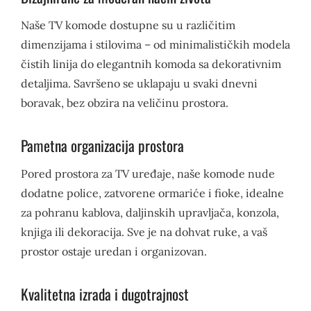
Naše TV komode dostupne su u različitim
dimenzijama i stilovima – od minimalističkih modela
čistih linija do elegantnih komoda sa dekorativnim
detaljima. Savršeno se uklapaju u svaki dnevni
boravak, bez obzira na veličinu prostora.
Pametna organizacija prostora
Pored prostora za TV uređaje, naše komode nude
dodatne police, zatvorene ormariće i fioke, idealne
za pohranu kablova, daljinskih upravljača, konzola,
knjiga ili dekoracija. Sve je na dohvat ruke, a vaš
prostor ostaje uredan i organizovan.
Kvalitetna izrada i dugotrajnost