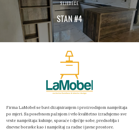
SLJEDEĆE
STAN #4
Firma LaMobel se bavi dizajniranjem i proizvodnjom namještaja
po mjeri. Sa posebnom pažnjom i vrlo kvalitetno izrađujemo sve
vrste namještaja: kuhinje, spavaće i dječije sobe, predsoblja i
dnevne boravke kao i namještaj za radne i javne prostore.