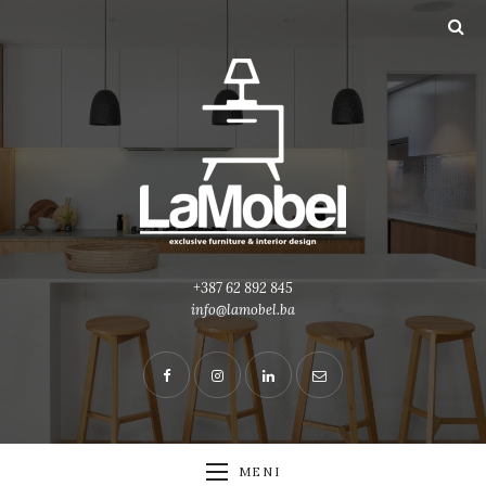
+387 62 892 845
info@lamobel.ba
MENI