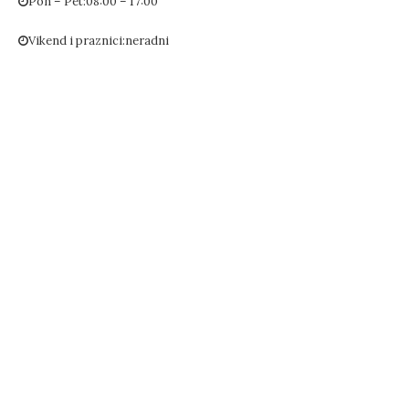
Pon – Pet:
08:00 – 17:00
Vikend i praznici:
neradni