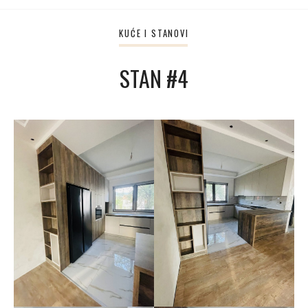
KUĆE I STANOVI
STAN #4