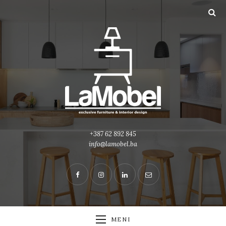
+387 62 892 845
info@lamobel.ba
MENI